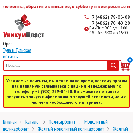
клиенты, обратите внимание, в субботу и воскресенье мы 
+7 (4862) 78-06-08
+7 (4862) 78-48-28
Пн - Пт: с 9:00 до 18:00
Сб - Вс: с 9:00 до 15:00
Орел
Тула и Тульская
область
0
Уважаемые клиенты, мы ценим ваше время, поэтому просим
вас напрямую связываться с нашими менеджерами по
телефону +7 (920) 289-84-38. Вы сможете не только
получить точную информацию о текущей стоимости, но и о
наличии необходимого материала.
Главная
Каталог
Поликарбонат
Монолитный
поликарбонат
Желтый монолитный поликарбонат
Желтый