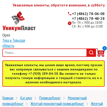
Уважаемые клиенты, обратите внимание, в субботу и
+7 (4862) 78-06-08
+7 (4862) 78-48-28
Пн - Пт: с 9:00 до 18:00
Сб - Вс: с 9:00 до 15:00
Орел
Тула и Тульская
область
0
Уважаемые клиенты, мы ценим ваше время, поэтому просим
вас напрямую связываться с нашими менеджерами по
телефону +7 (920) 289-84-38. Вы сможете не только
получить точную информацию о текущей стоимости, но и о
наличии необходимого материала.
Главная
Каталог
Поликарбонат
Монолитный
поликарбонат
Желтый монолитный поликарбонат
Желтый