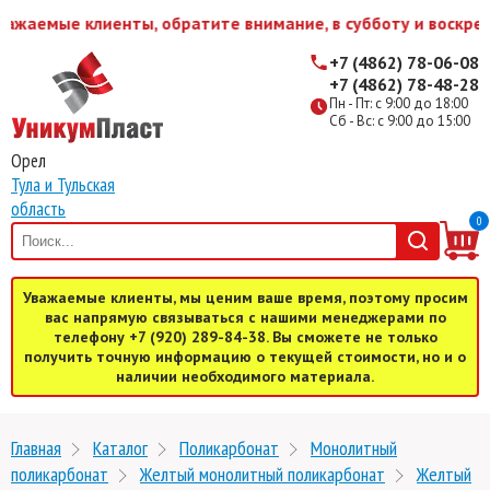
ажаемые клиенты, обратите внимание, в субботу и воскрес
+7 (4862) 78-06-08
+7 (4862) 78-48-28
Пн - Пт: с 9:00 до 18:00
Сб - Вс: с 9:00 до 15:00
Орел
Тула и Тульская
область
0
Уважаемые клиенты, мы ценим ваше время, поэтому просим
вас напрямую связываться с нашими менеджерами по
телефону +7 (920) 289-84-38. Вы сможете не только
получить точную информацию о текущей стоимости, но и о
наличии необходимого материала.
Главная
Каталог
Поликарбонат
Монолитный
поликарбонат
Желтый монолитный поликарбонат
Желтый