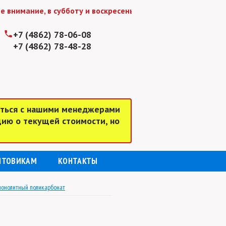
, в субботу и воскресенье мы работаем до 15:00
+7 (4862) 78-06-08
+7 (4862) 78-48-28
аться с нашими менеджерами
цию о текущей стоимости, но
ПТОВИКАМ
КОНТАКТЫ
онолитный поликарбонат