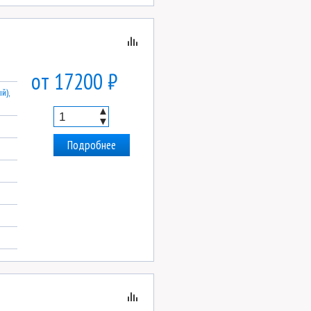
от 17200 ₽
й),
▲
▼
Подробнее