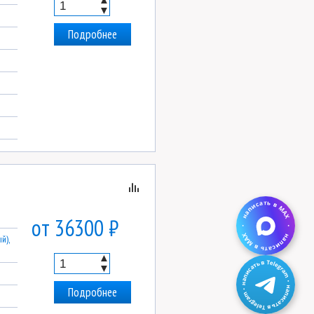
▼
Подробнее
от 36300 ₽
й),
▲
▼
Подробнее