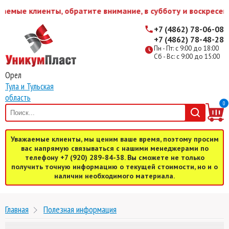
емые клиенты, обратите внимание, в субботу и воскресень
+7 (4862) 78-06-08
+7 (4862) 78-48-28
Пн - Пт: с 9:00 до 18:00
Сб - Вс: с 9:00 до 15:00
Орел
Тула и Тульская
область
0
Уважаемые клиенты, мы ценим ваше время, поэтому просим
вас напрямую связываться с нашими менеджерами по
телефону +7 (920) 289-84-38. Вы сможете не только
получить точную информацию о текущей стоимости, но и о
наличии необходимого материала.
Главная
Полезная информация