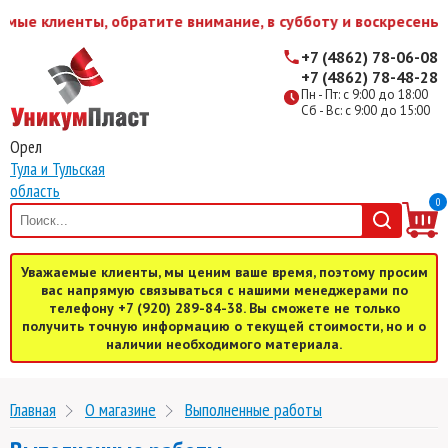
е клиенты, обратите внимание, в субботу и воскресенье м
+7 (4862) 78-06-08
+7 (4862) 78-48-28
Пн - Пт: с 9:00 до 18:00
Сб - Вс: с 9:00 до 15:00
Орел
Тула и Тульская
область
0
Уважаемые клиенты, мы ценим ваше время, поэтому просим
вас напрямую связываться с нашими менеджерами по
телефону +7 (920) 289-84-38. Вы сможете не только
получить точную информацию о текущей стоимости, но и о
наличии необходимого материала.
Главная
О магазине
Выполненные работы