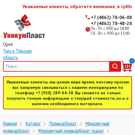
Уважаемые клиенты, обратите внимание, в субботу
+7 (4862) 78-06-08
+7 (4862) 78-48-28
Пн - Пт: с 9:00 до 18:00
Сб - Вс: с 9:00 до 15:00
Орел
Тула и Тульская
область
0
Уважаемые клиенты, мы ценим ваше время, поэтому просим
вас напрямую связываться с нашими менеджерами по
телефону +7 (920) 289-84-38. Вы сможете не только
получить точную информацию о текущей стоимости, но и о
наличии необходимого материала.
Главная
Каталог
Поликарбонат
Монолитный
поликарбонат
Монолитный поликарбонат гранат