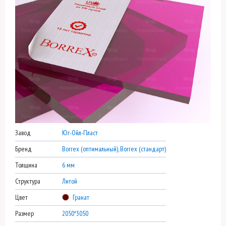
Завод
Юг-Ойл-Пласт
Бренд
Borrex (оптимальный), Borrex (стандарт)
Толщина
6 мм
Структура
Литой
Цвет
Гранат
Размер
2050*3050