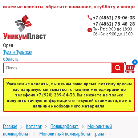
ажаемые клиенты, обратите внимание, в субботу и воскрес
+7 (4862) 78-06-08
+7 (4862) 78-48-28
Пн - Пт: с 9:00 до 18:00
Сб - Вс: с 9:00 до 15:00
Орел
Тула и Тульская
область
0
Уважаемые клиенты, мы ценим ваше время, поэтому просим
вас напрямую связываться с нашими менеджерами по
телефону +7 (920) 289-84-38. Вы сможете не только
получить точную информацию о текущей стоимости, но и о
наличии необходимого материала.
Главная
Каталог
Поликарбонат
Монолитный
поликарбонат
Монолитный поликарбонат гранат