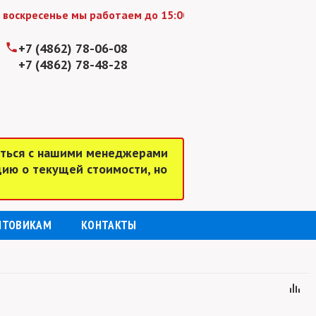
ресенье мы работаем до 15:00
+7 (4862) 78-06-08
+7 (4862) 78-48-28
аться с нашими менеджерами
цию о текущей стоимости, но
ПТОВИКАМ
КОНТАКТЫ