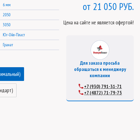
21 050 РУБ.
6 мм
2050
Цена на сайте не является офертой!
3050
Юг-Ойл-Пласт
Гранат
Для заказа просьба
обращаться к менеджеру
тимальный)
компании
+7 (930) 791-31-71
андарт)
+7 (4872) 71-79-75