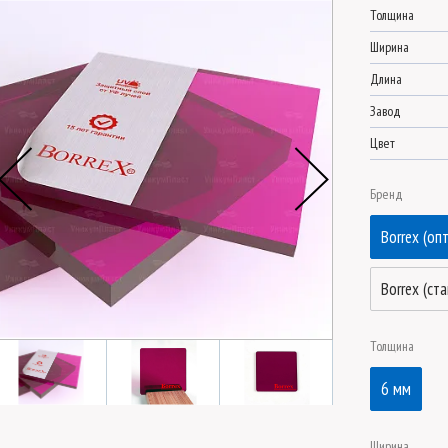
Толщина
Ширина
Длина
Завод
Цвет
Бренд
Borrex (оп
Borrex (ст
Толщина
6 мм
Ширина