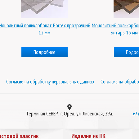
Монолитный поликарбонат Borrex прозрачный
Монолитный поликарбон
12 мм
янтарь 15 мм 
Подробнее
Подро
Согласие на обработку персональных данных
Согласие на обрабо
Терминал СЕВЕР: г. Орел, ул. Ливенская, 29а.
+7 
истовой пластик
Изделия из ПК