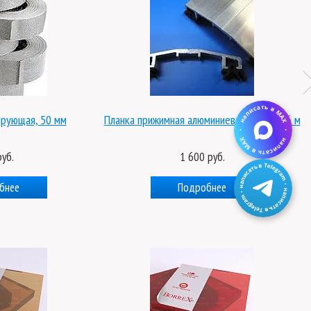
ирующая, 50 мм
Планка прижимная алюминиевая верхняя 6 м
уб.
1 600 руб.
бнее
Подробнее