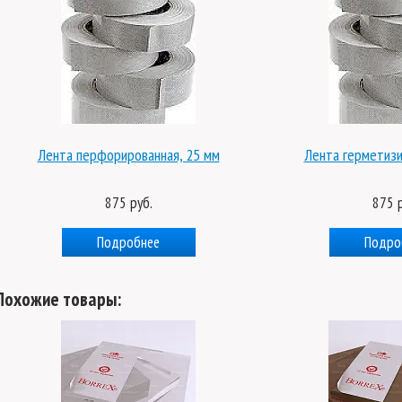
Лента перфорированная, 25 мм
Лента герметиз
875 руб.
875 р
Подробнее
Подро
Похожие товары: