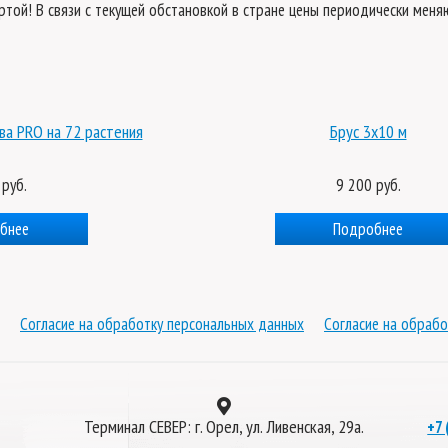
ертой! В связи с текущей обстановкой в стране цены периодически мен
ва PRO на 72 растения
Брус 3x10 м
 руб.
9 200 руб.
бнее
Подробнее
Согласие на обработку персональных данных
Согласие на обрабо
Терминал СЕВЕР: г. Орел, ул. Ливенская, 29а.
+7 