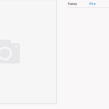
Размер
4*6 м