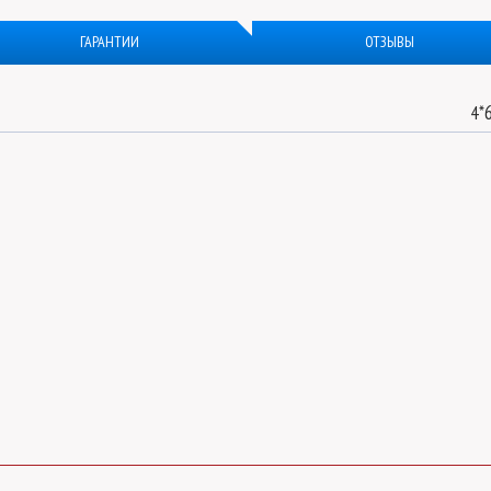
ГАРАНТИИ
ОТЗЫВЫ
4*