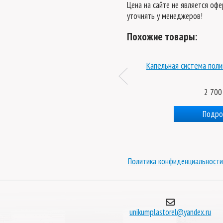
Цена на сайте не является оф
уточнять у менеджеров!
Похожие товары:
Брус 3x6 м
Капельная система поли
6 000 руб.
2 700
Подробнее
Подро
Политика конфиденциальности
unikumplastorel@yandex.ru