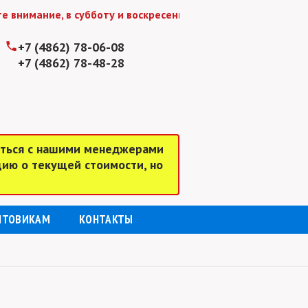
имание, в субботу и воскресенье мы работаем до 15:00
+7 (4862) 78-06-08
+7 (4862) 78-48-28
аться с нашими менеджерами
цию о текущей стоимости, но
ПТОВИКАМ
КОНТАКТЫ