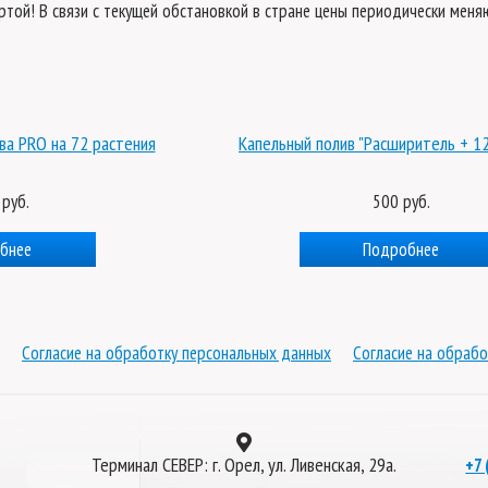
ертой! В связи с текущей обстановкой в стране цены периодически мен
ва PRO на 72 растения
Капельный полив "Расширитель + 12
 руб.
500 руб.
бнее
Подробнее
Согласие на обработку персональных данных
Согласие на обрабо
Терминал СЕВЕР: г. Орел, ул. Ливенская, 29а.
+7 