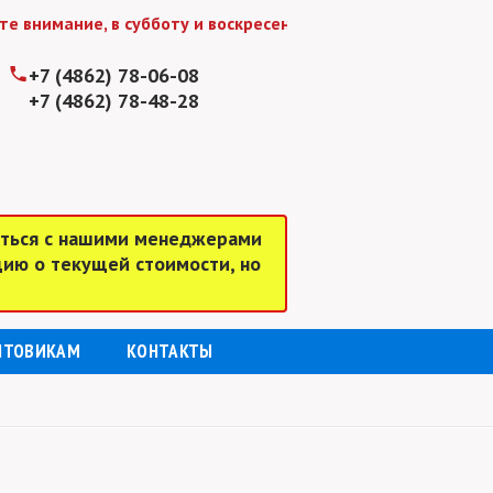
имание, в субботу и воскресенье мы работаем до 15:00
+7 (4862) 78-06-08
+7 (4862) 78-48-28
аться с нашими менеджерами
цию о текущей стоимости, но
ПТОВИКАМ
КОНТАКТЫ