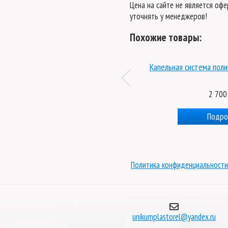
Цена на сайте не является оф
уточнять у менеджеров!
Похожие товары:
Брус 4x12 м
Капельная система поли
10 800 руб.
2 700
Подробнее
Подро
Политика конфиденциальности
unikumplastorel@yandex.ru