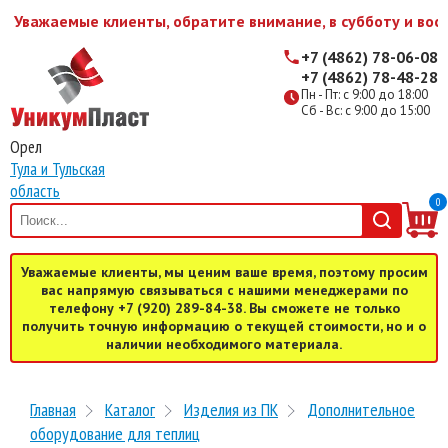
Уважаемые клиенты, обратите внимание, в субботу и воск
+7 (4862) 78-06-08
+7 (4862) 78-48-28
Пн - Пт: с 9:00 до 18:00
Сб - Вс: с 9:00 до 15:00
Орел
Тула и Тульская
область
0
Уважаемые клиенты, мы ценим ваше время, поэтому просим
вас напрямую связываться с нашими менеджерами по
телефону +7 (920) 289-84-38. Вы сможете не только
получить точную информацию о текущей стоимости, но и о
наличии необходимого материала.
Главная
Каталог
Изделия из ПК
Дополнительное
оборудование для теплиц