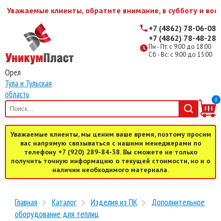
Уважаемые клиенты, обратите внимание, в субботу и воск
+7 (4862) 78-06-08
+7 (4862) 78-48-28
Пн - Пт: с 9:00 до 18:00
Сб - Вс: с 9:00 до 15:00
Орел
Тула и Тульская
область
0
Уважаемые клиенты, мы ценим ваше время, поэтому просим
вас напрямую связываться с нашими менеджерами по
телефону +7 (920) 289-84-38. Вы сможете не только
получить точную информацию о текущей стоимости, но и о
наличии необходимого материала.
Главная
Каталог
Изделия из ПК
Дополнительное
оборудование для теплиц