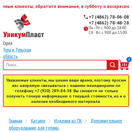
мые клиенты, обратите внимание, в субботу и воскресенье
+7 (4862) 78-06-08
+7 (4862) 78-48-28
Пн - Пт: с 9:00 до 18:00
Сб - Вс: с 9:00 до 15:00
Орел
Тула и Тульская
область
0
Уважаемые клиенты, мы ценим ваше время, поэтому просим
вас напрямую связываться с нашими менеджерами по
телефону +7 (920) 289-84-38. Вы сможете не только
получить точную информацию о текущей стоимости, но и о
наличии необходимого материала.
Главная
Каталог
Изделия из ПК
Дополнительное
оборудование для теплиц