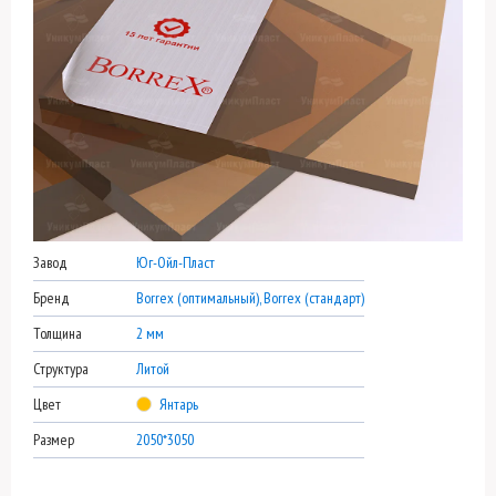
Завод
Юг-Ойл-Пласт
Бренд
Borrex (оптимальный), Borrex (стандарт)
Толщина
2 мм
Структура
Литой
Цвет
Янтарь
Размер
2050*3050