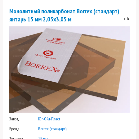
Монолитный поликарбонат Borrex (стандарт)
янтарь 15 мм 2,05х3,05 м
Завод
Юг-Ойл-Пласт
Бренд
Borrex (стандарт)
Толщина
15 мм