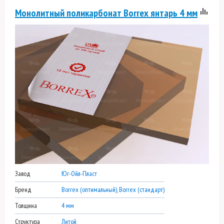
Монолитный поликарбонат Borrex янтарь 4 мм
Завод
Юг-Ойл-Пласт
Бренд
Borrex (оптимальный), Borrex (стандарт)
Толщина
4 мм
Структура
Литой