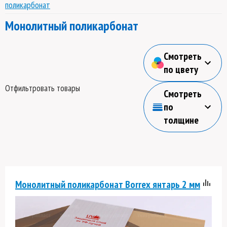
поликарбонат
Монолитный поликарбонат
Смотреть
по цвету
Отфильтровать товары
Смотреть
по
толщине
Монолитный поликарбонат Borrex янтарь 2 мм