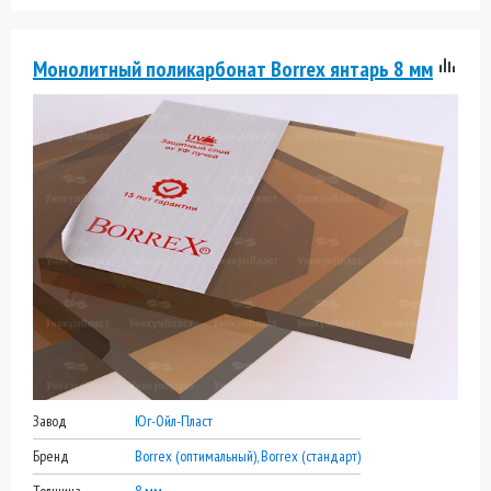
Монолитный поликарбонат Borrex янтарь 8 мм
Завод
Юг-Ойл-Пласт
Бренд
Borrex (оптимальный), Borrex (стандарт)