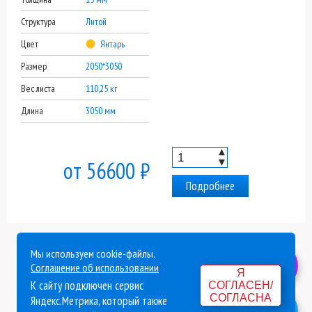
Структура
Литой
Цвет
Янтарь
Размер
2050*3050
Вес листа
110,25 кг
Длина
3050 мм
▲
▼
от 56600 ₽
Подробнее
Мы используем cookie-файлы.
Политика конфиденциальности
Соглашение об использовании
Я
К сайту подключен сервис
СОГЛАСЕН/
Согласие на обработку персональных данных
СОГЛАСНА
Яндекс.Метрика, который также
Согласие на обработку данных Яндекс Метрика