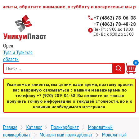
обратите внимание, в субботу и воскресенье мы работаем 
+7 (4862) 78-06-08
+7 (4862) 78-48-28
Пн - Пт: с 9:00 до 18:00
Сб - Вс: с 9:00 до 15:00
Орел
Тула и Тульская
область
0
Уважаемые клиенты, мы ценим ваше время, поэтому просим
вас напрямую связываться с нашими менеджерами по
телефону +7 (920) 289-84-38. Вы сможете не только
получить точную информацию о текущей стоимости, но и о
наличии необходимого материала.
Главная
Каталог
Поликарбонат
Монолитный
поликарбонат
Монолитный поликарбонат
Монолитный