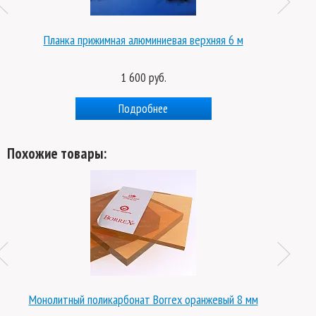
Планка прижимная алюминиевая верхняя 6 м
1 600 руб.
Подробнее
Похожие товары:
Монолит
Монолитный поликарбонат Borrex оранжевый 8 мм