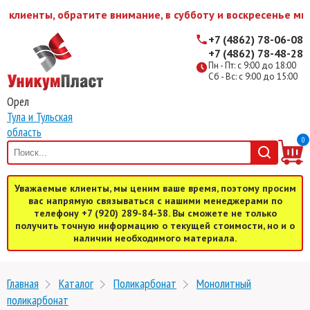
иенты, обратите внимание, в субботу и воскресенье мы ра
+7 (4862) 78-06-08
+7 (4862) 78-48-28
Пн - Пт: с 9:00 до 18:00
Сб - Вс: с 9:00 до 15:00
Орел
Тула и Тульская
область
0
Уважаемые клиенты, мы ценим ваше время, поэтому просим
вас напрямую связываться с нашими менеджерами по
телефону +7 (920) 289-84-38. Вы сможете не только
получить точную информацию о текущей стоимости, но и о
наличии необходимого материала.
Главная
Каталог
Поликарбонат
Монолитный
поликарбонат