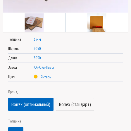
Толщина
3 мм
Ширина
2050
Длина
3050
Завод
Юг-Ойл-Пласт
Цвет
Янтарь
Бренд
Borrex (оптимальный)
Borrex (стандарт)
Толщина