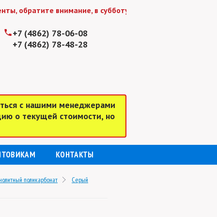
 обратите внимание, в субботу и воскресенье мы работаем
+7 (4862) 78-06-08
+7 (4862) 78-48-28
аться с нашими менеджерами
цию о текущей стоимости, но
ПТОВИКАМ
КОНТАКТЫ
нолитный поликарбонат
Серый