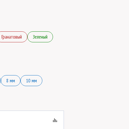
Гранатовый
Зеленый
8 мм
10 мм