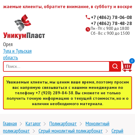
ажаемые клиенты, обратите внимание, в субботу и воскрес
+7 (4862) 78-06-08
+7 (4862) 78-48-28
Пн - Пт: с 9:00 до 18:00
Сб - Вс: с 9:00 до 15:00
Орел
Тула и Тульская
область
0
Уважаемые клиенты, мы ценим ваше время, поэтому просим
вас напрямую связываться с нашими менеджерами по
телефону +7 (920) 289-84-38. Вы сможете не только
получить точную информацию о текущей стоимости, но и о
наличии необходимого материала.
Главная
Каталог
Поликарбонат
Монолитный
поликарбонат
Серый монолитный поликарбонат
Серый