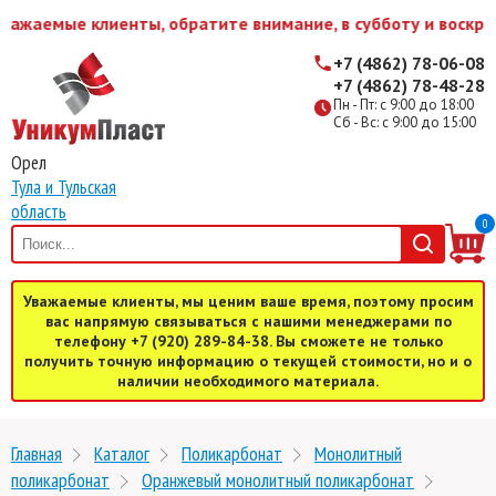
ажаемые клиенты, обратите внимание, в субботу и воскрес
+7 (4862) 78-06-08
+7 (4862) 78-48-28
Пн - Пт: с 9:00 до 18:00
Сб - Вс: с 9:00 до 15:00
Орел
Тула и Тульская
область
0
Уважаемые клиенты, мы ценим ваше время, поэтому просим
вас напрямую связываться с нашими менеджерами по
телефону +7 (920) 289-84-38. Вы сможете не только
получить точную информацию о текущей стоимости, но и о
наличии необходимого материала.
Главная
Каталог
Поликарбонат
Монолитный
поликарбонат
Оранжевый монолитный поликарбонат