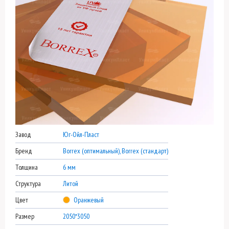
Завод
Юг-Ойл-Пласт
Бренд
Borrex (оптимальный), Borrex (стандарт)
Толщина
6 мм
Структура
Литой
Цвет
Оранжевый
Размер
2050*3050