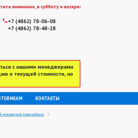
 внимание, в субботу и воскресенье мы работаем до 15:00
+7 (4862) 78-06-08
+7 (4862) 78-48-28
аться с нашими менеджерами
цию о текущей стоимости, но
ПТОВИКАМ
КОНТАКТЫ
й монолитный поликарбонат