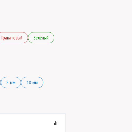
Гранатовый
Зеленый
8 мм
10 мм