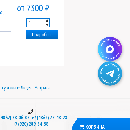
от 7300 ₽
й),
▲
▼
Подробнее
тку данных Яндекс Метрика
,
(4862) 78-06-08
+7 (4862) 78-48-28
+7 (920) 289-84-38
КОРЗИНА