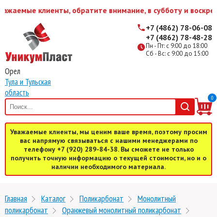
ажаемые клиенты, обратите внимание, в субботу и воскрес
+7 (4862) 78-06-08
+7 (4862) 78-48-28
Пн - Пт: с 9:00 до 18:00
Сб - Вс: с 9:00 до 15:00
Орел
Тула и Тульская
область
0
Уважаемые клиенты, мы ценим ваше время, поэтому просим
вас напрямую связываться с нашими менеджерами по
телефону +7 (920) 289-84-38. Вы сможете не только
получить точную информацию о текущей стоимости, но и о
наличии необходимого материала.
Главная
Каталог
Поликарбонат
Монолитный
поликарбонат
Оранжевый монолитный поликарбонат