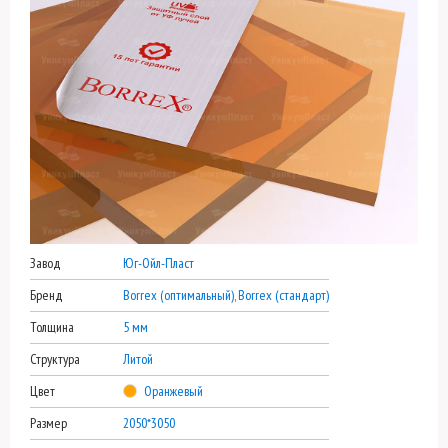
Завод
Юг-Ойл-Пласт
Бренд
Borrex (оптимальный), Borrex (стандарт)
Толщина
5 мм
Структура
Литой
Цвет
Оранжевый
Размер
2050*3050