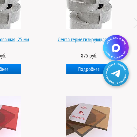
ованная, 25 мм
Лента герметизирующая, 50 мм
уб.
875 руб.
бнее
Подробнее