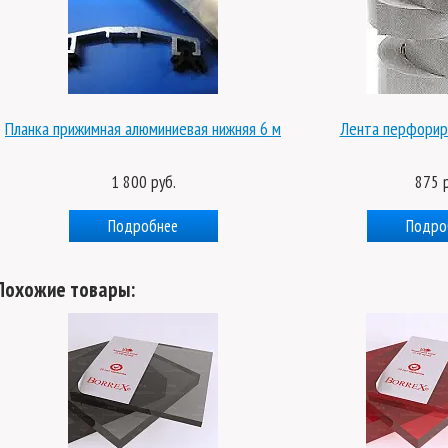
Планка прижимная алюминиевая нижняя 6 м
Лента перфорир
1 800 руб.
875 р
Подробнее
Подро
Похожие товары: