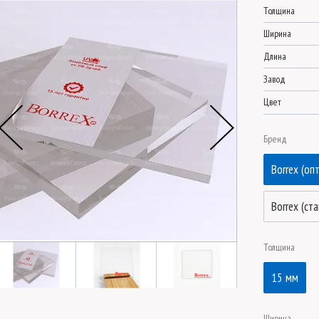
Толщина
Ширина
Длина
Завод
Цвет
Бренд
Borrex (оп
Borrex (ст
Толщина
15 мм
Ширина