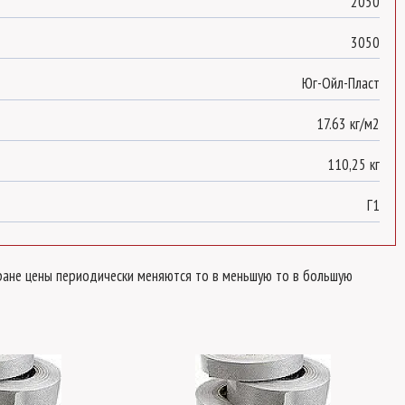
2050
3050
Юг-Ойл-Пласт
17.63 кг/м2
110,25 кг
Г1
стране цены периодически меняются то в меньшую то в большую