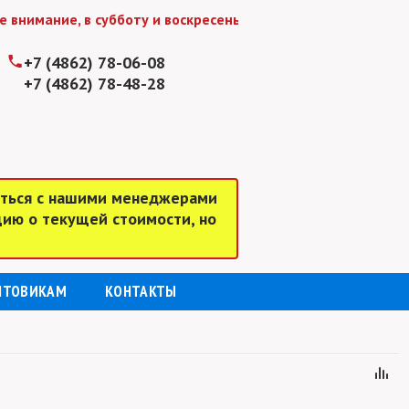
ние, в субботу и воскресенье мы работаем до 15:00
+7 (4862) 78-06-08
+7 (4862) 78-48-28
аться с нашими менеджерами
цию о текущей стоимости, но
ПТОВИКАМ
КОНТАКТЫ