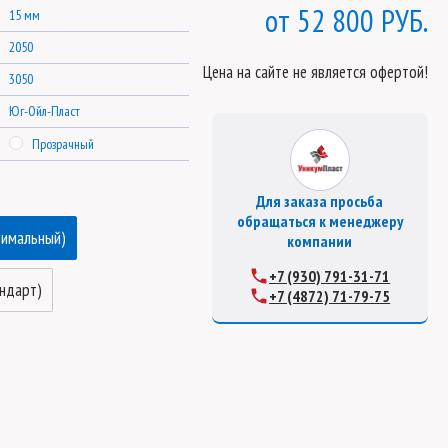
52 800 РУБ.
15 мм
2050
Цена на сайте не является офертой!
3050
Юг-Ойл-Пласт
Прозрачный
Для заказа просьба
обращаться к менеджеру
тимальный)
компании
+7 (930) 791-31-71
андарт)
+7 (4872) 71-79-75