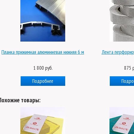
Планка прижимная алюминиевая нижняя 6 м
Лента перфорир
1 800 руб.
875 р
Подробнее
Подро
Похожие товары: