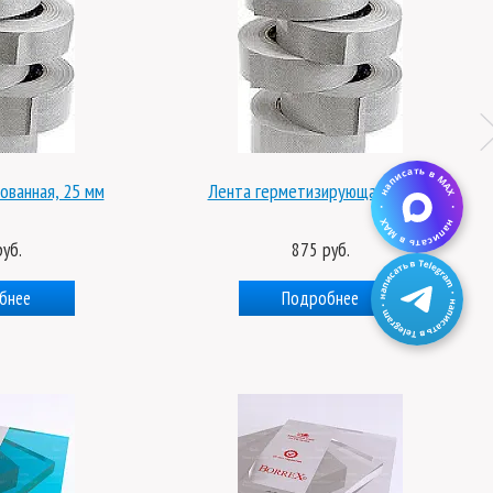
ованная, 25 мм
Лента герметизирующая, 50 мм
уб.
875 руб.
бнее
Подробнее