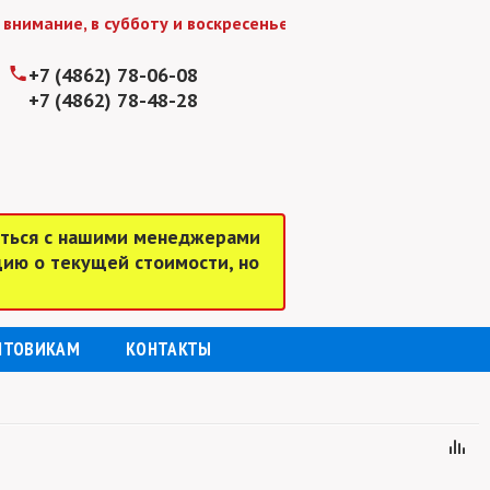
ие, в субботу и воскресенье мы работаем до 15:00
+7 (4862) 78-06-08
+7 (4862) 78-48-28
аться с нашими менеджерами
цию о текущей стоимости, но
ПТОВИКАМ
КОНТАКТЫ