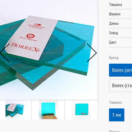
Толщина
Ширина
Длина
Завод
Цвет
Бренд
Borrex (оп
Borrex (ст
Толщина
3 мм
Ширина