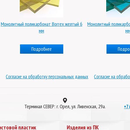
Монолитный поликарбонат Borrex желтый 6
Монолитный поликарбо
мм
м
Подробнее
Подро
Согласие на обработку персональных данных
Согласие на обрабо
Терминал СЕВЕР: г. Орел, ул. Ливенская, 29а.
+7 
истовой пластик
Изделия из ПК