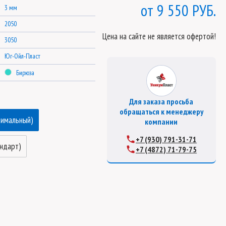
9 550 РУБ.
3 мм
2050
Цена на сайте не является офертой!
3050
Юг-Ойл-Пласт
Бирюза
Для заказа просьба
обращаться к менеджеру
тимальный)
компании
+7 (930) 791-31-71
андарт)
+7 (4872) 71-79-75