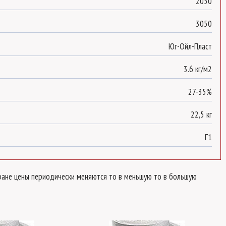
2050
3050
Юг-Ойл-Пласт
3.6 кг/м2
27-35%
22,5 кг
Г1
стране цены периодически меняются то в меньшую то в большую