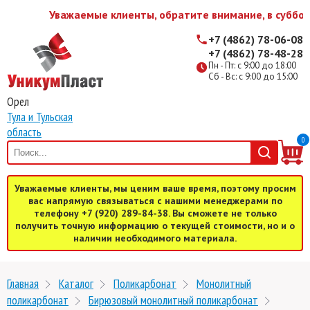
Уважаемые клиенты, обратите внимание, в субботу
+7 (4862) 78-06-08
+7 (4862) 78-48-28
Пн - Пт: с 9:00 до 18:00
Сб - Вс: с 9:00 до 15:00
Орел
Тула и Тульская
область
0
Уважаемые клиенты, мы ценим ваше время, поэтому просим
вас напрямую связываться с нашими менеджерами по
телефону +7 (920) 289-84-38. Вы сможете не только
получить точную информацию о текущей стоимости, но и о
наличии необходимого материала.
Главная
Каталог
Поликарбонат
Монолитный
поликарбонат
Бирюзовый монолитный поликарбонат