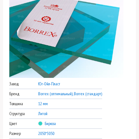
Завод
Юг-Ойл-Пласт
Бренд
Borrex (оптимальный), Borrex (стандарт)
Толщина
12 мм
Структура
Литой
Цвет
Бирюза
Размер
2050*3050