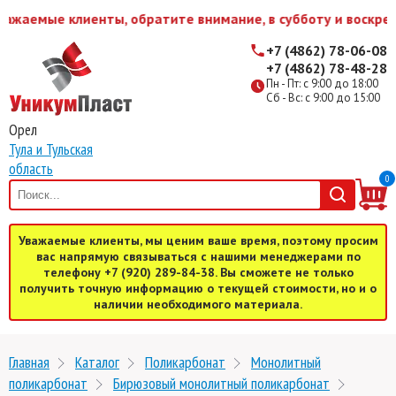
ажаемые клиенты, обратите внимание, в субботу и воскрес
+7 (4862) 78-06-08
+7 (4862) 78-48-28
Пн - Пт: с 9:00 до 18:00
Сб - Вс: с 9:00 до 15:00
Орел
Тула и Тульская
область
0
Уважаемые клиенты, мы ценим ваше время, поэтому просим
вас напрямую связываться с нашими менеджерами по
телефону +7 (920) 289-84-38. Вы сможете не только
получить точную информацию о текущей стоимости, но и о
наличии необходимого материала.
Главная
Каталог
Поликарбонат
Монолитный
поликарбонат
Бирюзовый монолитный поликарбонат