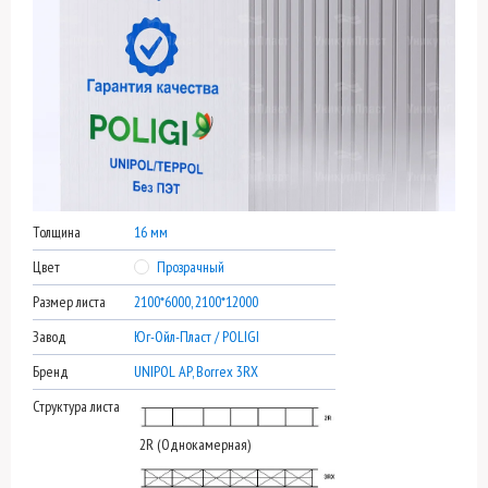
Толщина
16 мм
Цвет
Прозрачный
Размер листа
2100*6000, 2100*12000
Завод
Юг-Ойл-Пласт / POLIGI
Бренд
UNIPOL AP, Borrex 3RX
Структура листа
2R (Однокамерная)