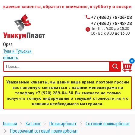
жаемые клиенты, обратите внимание, в субботу и воскресе
+7 (4862) 78-06-08
+7 (4862) 78-48-28
Пн - Пт: с 9:00 до 18:00
Сб - Вс: с 9:00 до 15:00
Орел
Тула и Тульская
область
0
Уважаемые клиенты, мы ценим ваше время, поэтому просим
вас напрямую связываться с нашими менеджерами по
телефону +7 (920) 289-84-38. Вы сможете не только
получить точную информацию о текущей стоимости, но и о
наличии необходимого материала.
Главная
Каталог
Поликарбонат
Cотовый поликарбонат
Прозрачный сотовый поликарбонат