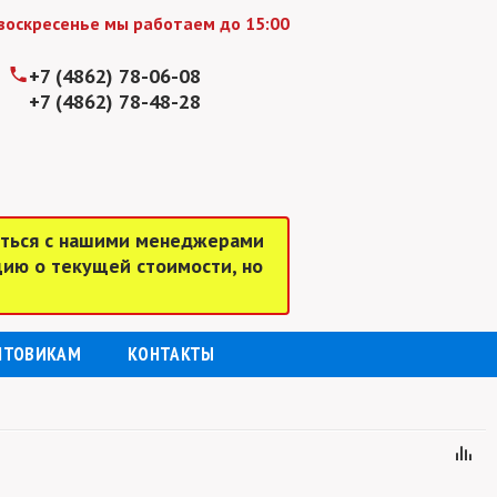
сенье мы работаем до 15:00
+7 (4862) 78-06-08
+7 (4862) 78-48-28
аться с нашими менеджерами
цию о текущей стоимости, но
ПТОВИКАМ
КОНТАКТЫ