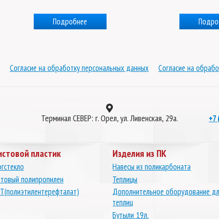
Подробнее
Подро
Согласие на обработку персональных данных
Согласие на обрабо
Терминал СЕВЕР: г. Орел, ул. Ливенская, 29а.
+7 
истовой пластик
Изделия из ПК
гстекло
Навесы из поликарбоната
товый полипропилен
Теплицы
Т(полиэтилентерефталат)
Дополнительное оборудование д
теплиц
Бутыли 19л.