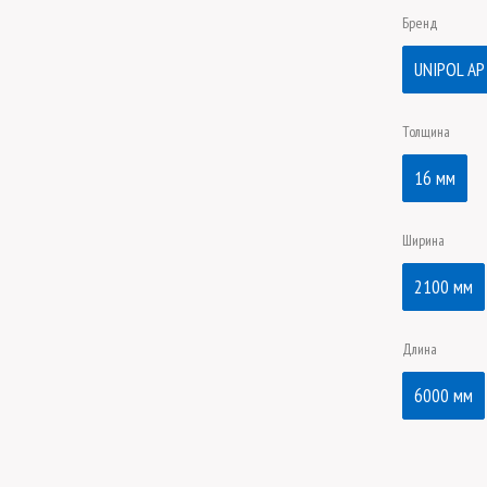
Бренд
UNIPOL AP
Толщина
16 мм
Ширина
2100 мм
Длина
6000 мм