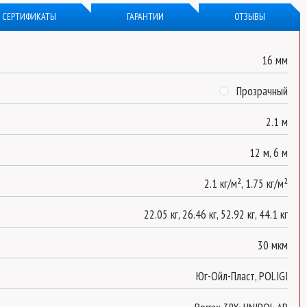
СЕРТИФИКАТЫ
ГАРАНТИИ
ОТЗЫВЫ
16 мм
Прозрачный
2.1 м
12 м, 6 м
2.1 кг/м², 1.75 кг/м²
22.05 кг, 26.46 кг, 52.92 кг, 44.1 кг
30 мкм
Юг-Ойл-Пласт, POLIGI