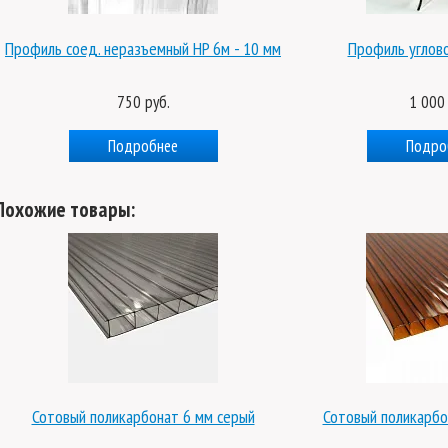
Профиль соед. неразъемный HP 6м - 10 мм
Профиль углов
750 руб.
1 000 
Подробнее
Подро
Похожие товары:
Сотовый поликарбонат 6 мм серый
Сотовый поликарбо