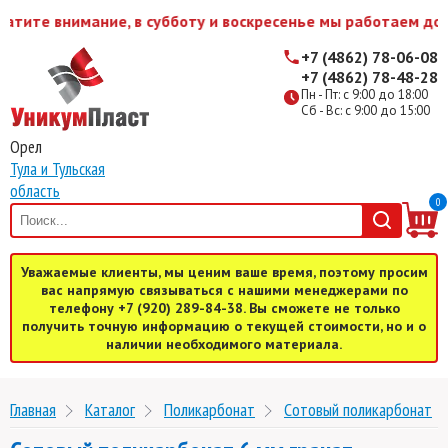
ите внимание, в субботу и воскресенье мы работаем до 15
+7 (4862) 78-06-08
+7 (4862) 78-48-28
Пн - Пт: с 9:00 до 18:00
Сб - Вс: с 9:00 до 15:00
Орел
Тула и Тульская
область
0
Уважаемые клиенты, мы ценим ваше время, поэтому просим
вас напрямую связываться с нашими менеджерами по
телефону +7 (920) 289-84-38. Вы сможете не только
получить точную информацию о текущей стоимости, но и о
наличии необходимого материала.
Главная
Каталог
Поликарбонат
Cотовый поликарбонат