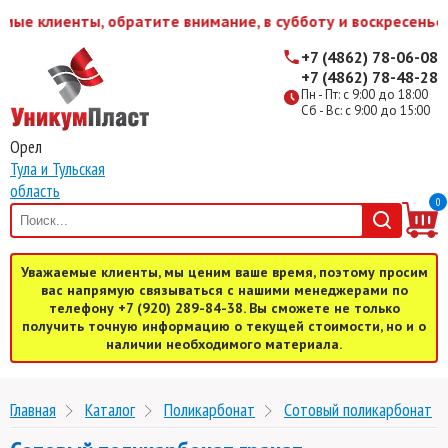
клиенты, обратите внимание, в субботу и воскресенье мы 
+7 (4862) 78-06-08
+7 (4862) 78-48-28
Пн - Пт: с 9:00 до 18:00
Сб - Вс: с 9:00 до 15:00
Орел
Тула и Тульская
область
0
Уважаемые клиенты, мы ценим ваше время, поэтому просим
вас напрямую связываться с нашими менеджерами по
телефону +7 (920) 289-84-38. Вы сможете не только
получить точную информацию о текущей стоимости, но и о
наличии необходимого материала.
Главная
Каталог
Поликарбонат
Cотовый поликарбонат