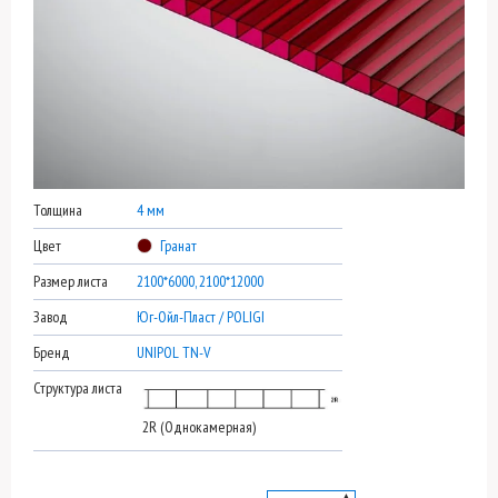
Толщина
4 мм
Цвет
Гранат
Размер листа
2100*6000, 2100*12000
Завод
Юг-Ойл-Пласт / POLIGI
Бренд
UNIPOL TN-V
Структура листа
2R (Однокамерная)
▲