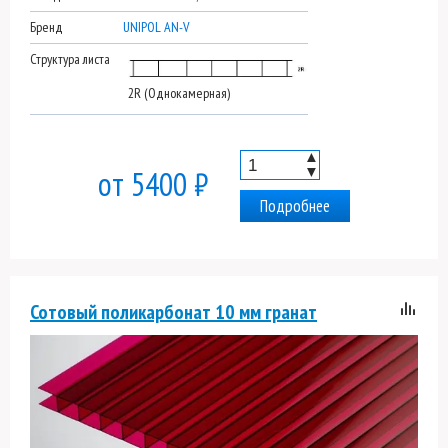
Бренд
UNIPOL AN-V
Структура листа
2R (Однокамерная)
▲
▼
от 5400 ₽
Подробнее
Сотовый поликарбонат 10 мм гранат