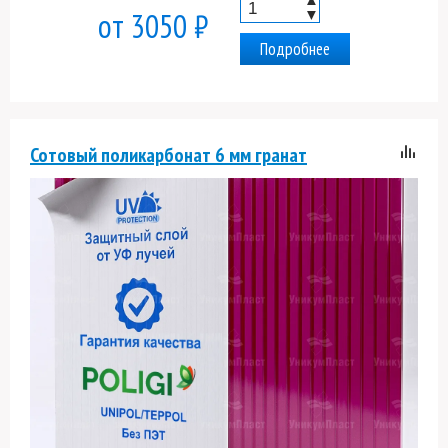
▼
от 3050 ₽
Подробнее
Сотовый поликарбонат 6 мм гранат