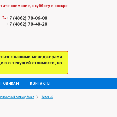
 внимание, в субботу и воскресенье мы работаем до 15:00
+7 (4862) 78-06-08
+7 (4862) 78-48-28
аться с нашими менеджерами
цию о текущей стоимости, но
ПТОВИКАМ
КОНТАКТЫ
монолитный поликарбонат
Зеленый