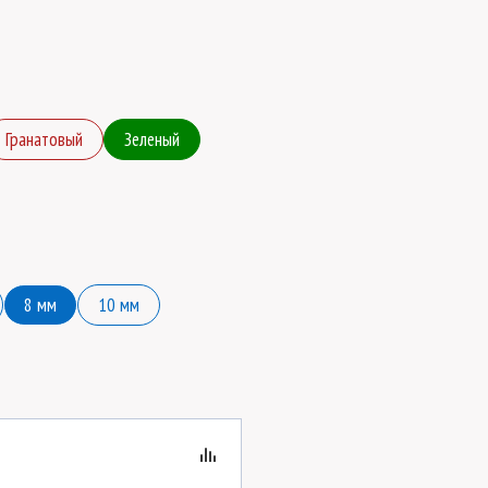
Гранатовый
Зеленый
8 мм
10 мм