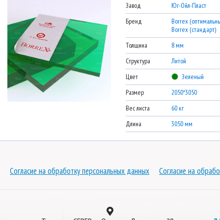
Завод
Юг-Ойл-Пласт
Бренд
Borrex (оптимальны
Borrex (стандарт)
Толщина
8 мм
Структура
Литой
Цвет
Зеленый
Размер
2050*3050
Вес листа
60 кг
Длина
3050 мм
Согласие на обработку персональных данных
Согласие на обрабо