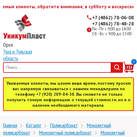
мые клиенты, обратите внимание, в субботу и воскресенье
+7 (4862) 78-06-08
+7 (4862) 78-48-28
Пн - Пт: с 9:00 до 18:00
Сб - Вс: с 9:00 до 15:00
Орел
Тула и Тульская
область
0
Уважаемые клиенты, мы ценим ваше время, поэтому просим
вас напрямую связываться с нашими менеджерами по
телефону +7 (920) 289-84-38. Вы сможете не только
получить точную информацию о текущей стоимости, но и о
наличии необходимого материала.
Главная
Каталог
Поликарбонат
Монолитный
поликарбонат
Монолитный поликарбонат
Монолитный