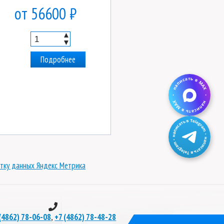
от 56600 ₽
▲
▼
Подробнее
тку данных Яндекс Метрика
,
(4862) 78-06-08
+7 (4862) 78-48-28