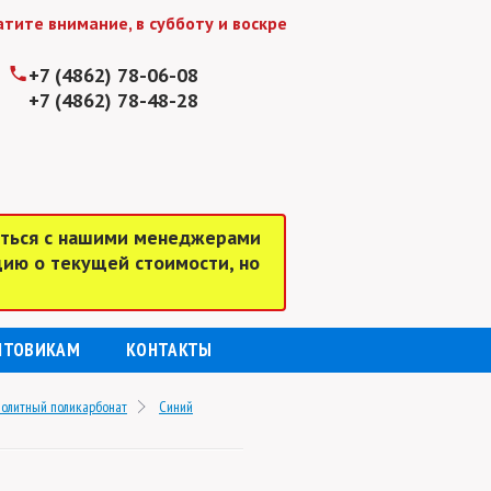
е внимание, в субботу и воскресенье мы работаем до 15:0
+7 (4862) 78-06-08
+7 (4862) 78-48-28
аться с нашими менеджерами
цию о текущей стоимости, но
ПТОВИКАМ
КОНТАКТЫ
олитный поликарбонат
Синий