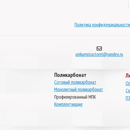
Политика конфиденциальности
unikumplastorel@yandex.ru
Поликарбонат
Л
Сотовый поликарбонат
Ор
Монолитный поликарбонат
Со
Профилированный МПК
ПЭ
Комплектующие