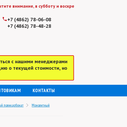
 внимание, в субботу и воскресенье мы работаем до 15:00
+7 (4862) 78-06-08
+7 (4862) 78-48-28
аться с нашими менеджерами
цию о текущей стоимости, но
ПТОВИКАМ
КОНТАКТЫ
ый поликарбонат
Монолитный