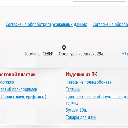
Согласие на обработку персональных данных
Согласие на обрабо
Терминал СЕВЕР: г. Орел, ул. Ливенская, 29а.
+7 
истовой пластик
Изделия из ПК
гстекло
Навесы из поликарбоната
товый полипропилен
Теплицы
Т(полиэтилентерефталат)
Дополнительное оборудование д
теплиц
Бутыли 19л.
Товары для дачи