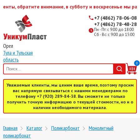
ты, обратите внимание, в субботу и воскресенье мы работ
+7 (4862) 78-06-08
+7 (4862) 78-48-28
Пн - Пт: с 9:00 до 18:00
Сб - Вс: с 9:00 до 15:00
Орел
Тула и Тульская
область
0
Уважаемые клиенты, мы ценим ваше время, поэтому просим
вас напрямую связываться с нашими менеджерами по
телефону +7 (920) 289-84-38. Вы сможете не только
получить точную информацию о текущей стоимости, но и о
наличии необходимого материала.
Главная
Каталог
Поликарбонат
Монолитный
поликарбонат