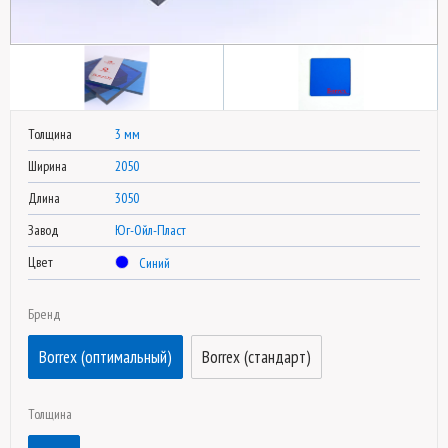
Толщина
3 мм
Ширина
2050
Длина
3050
Завод
Юг-Ойл-Пласт
Цвет
Синий
Бренд
Borrex (оптимальный)
Borrex (стандарт)
Толщина