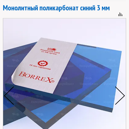
Монолитный поликарбонат синий 3 мм