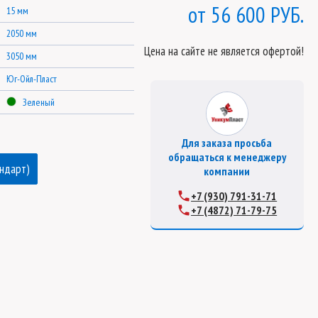
56 600 РУБ.
15 мм
2050 мм
Цена на сайте не является офертой!
3050 мм
Юг-Ойл-Пласт
Зеленый
Для заказа просьба
обращаться к менеджеру
андарт)
компании
+7 (930) 791-31-71
+7 (4872) 71-79-75