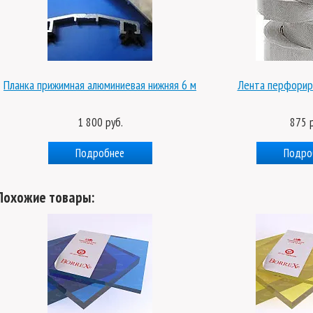
ная алюминиевая нижняя 6 м
Лента перфорированная, 25 мм
1 800 руб.
875 руб.
Подробнее
Подробнее
Похожие товары: