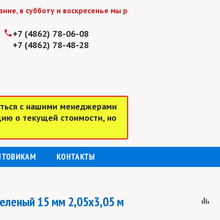
 субботу и воскресенье мы работаем до 15:00
+7 (4862) 78-06-08
+7 (4862) 78-48-28
аться с нашими менеджерами
цию о текущей стоимости, но
ПТОВИКАМ
КОНТАКТЫ
еленый 15 мм 2,05х3,05 м