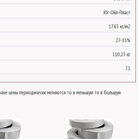
Юг-Ойл-Пласт
17.63 кг/м2
27-35%
110,25 кг
Г1
стране цены периодически меняются то в меньшую то в большую