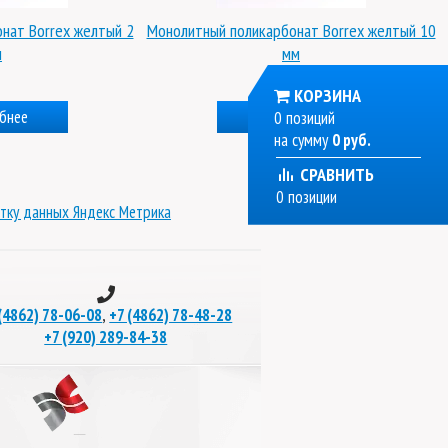
нат Borrex желтый 2
Монолитный поликарбонат Borrex желтый 10
м
мм
КОРЗИНА
бнее
Подробнее
0 позиций
на сумму
0 руб.
СРАВНИТЬ
0 позиции
тку данных Яндекс Метрика
,
(4862) 78-06-08
+7 (4862) 78-48-28
+7 (920) 289-84-38