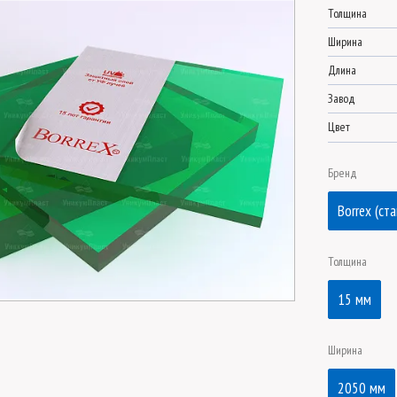
Толщина
Ширина
Длина
Завод
Цвет
Бренд
Borrex (ст
Толщина
15 мм
Ширина
2050 мм