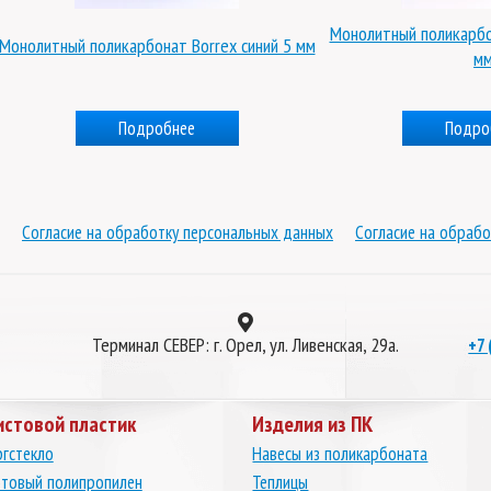
Монолитный поликарбо
Монолитный поликарбонат Borrex синий 5 мм
м
Подробнее
Подро
Согласие на обработку персональных данных
Согласие на обрабо
Терминал СЕВЕР: г. Орел, ул. Ливенская, 29а.
+7 
истовой пластик
Изделия из ПК
гстекло
Навесы из поликарбоната
товый полипропилен
Теплицы