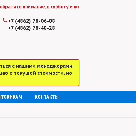
тите внимание, в субботу и воскресенье мы работаем до 1
+7 (4862) 78-06-08
+7 (4862) 78-48-28
аться с нашими менеджерами
цию о текущей стоимости, но
ПТОВИКАМ
КОНТАКТЫ