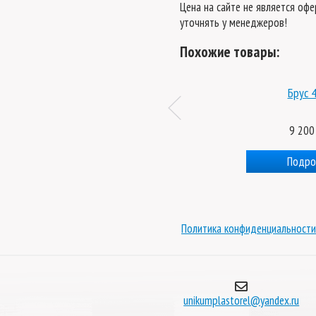
Цена на сайте не является оф
уточнять у менеджеров!
Похожие товары:
тельная для арочной теплицы с 0,65 м
Брус 
шагом
1 000 руб.
9 200
Подробнее
Подро
Политика конфиденциальности
unikumplastorel@yandex.ru