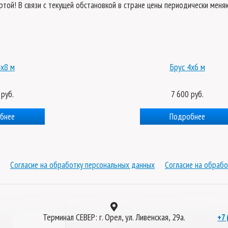
ертой! В связи с текущей обстановкой в стране цены периодически мен
4x8 м
Брус 4x6 м
 руб.
7 600 руб.
бнее
Подробнее
Согласие на обработку персональных данных
Согласие на обрабо
Терминал СЕВЕР: г. Орел, ул. Ливенская, 29а.
+7 