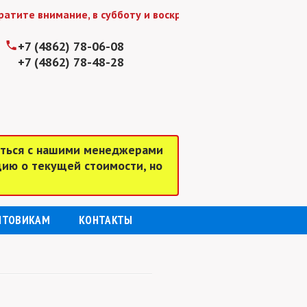
те внимание, в субботу и воскресенье мы работаем до 15:
+7 (4862) 78-06-08
+7 (4862) 78-48-28
аться с нашими менеджерами
цию о текущей стоимости, но
ПТОВИКАМ
КОНТАКТЫ