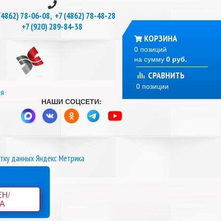
,
(4862) 78-06-08
+7 (4862) 78-48-28
+7 (920) 289-84-38
КОРЗИНА
0 позиций
на сумму
0 руб.
СРАВНИТЬ
0 позиции
ля
НАШИ СОЦСЕТИ:
тку данных Яндекс Метрика
ЕН/
А