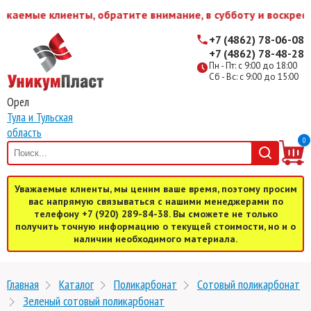
жаемые клиенты, обратите внимание, в субботу и воскресе
+7 (4862) 78-06-08
+7 (4862) 78-48-28
Пн - Пт: с 9:00 до 18:00
Сб - Вс: с 9:00 до 15:00
Орел
Тула и Тульская
область
0
Уважаемые клиенты, мы ценим ваше время, поэтому просим
вас напрямую связываться с нашими менеджерами по
телефону +7 (920) 289-84-38. Вы сможете не только
получить точную информацию о текущей стоимости, но и о
наличии необходимого материала.
Главная
Каталог
Поликарбонат
Cотовый поликарбонат
Зеленый сотовый поликарбонат