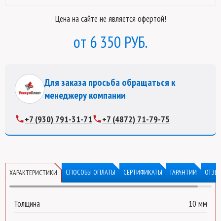
Цена на сайте не является офертой!
6 350 РУБ.
Для заказа просьба обращаться к
менеджеру компании
+7 (930) 791-31-71
+7 (4872) 71-79-75
СПОСОБЫ ОПЛАТЫ
СЕРТИФИКАТЫ
ГАРАНТИИ
ОТЗЫ
ХАРАКТЕРИСТИКИ
Толщина
10 мм