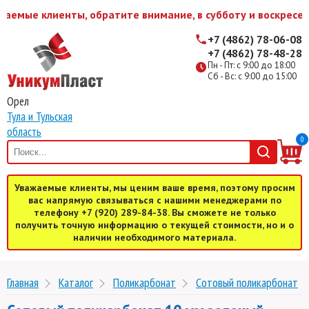
мые клиенты, обратите внимание, в субботу и воскресенье
+7 (4862) 78-06-08
+7 (4862) 78-48-28
Пн - Пт: с 9:00 до 18:00
Сб - Вс: с 9:00 до 15:00
Орел
Тула и Тульская
область
0
Уважаемые клиенты, мы ценим ваше время, поэтому просим
вас напрямую связываться с нашими менеджерами по
телефону +7 (920) 289-84-38. Вы сможете не только
получить точную информацию о текущей стоимости, но и о
наличии необходимого материала.
Главная
Каталог
Поликарбонат
Cотовый поликарбонат