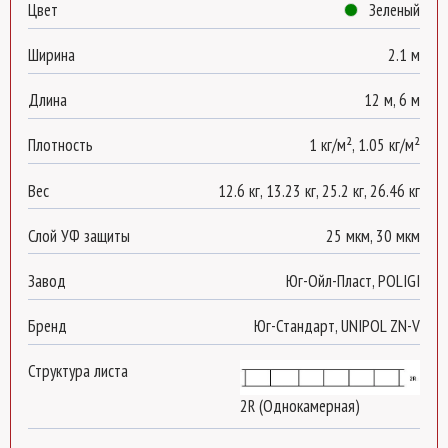
Цвет
Зеленый
Ширина
2.1 м
Длина
12 м, 6 м
Плотность
1 кг/м², 1.05 кг/м²
Вес
12.6 кг, 13.23 кг, 25.2 кг, 26.46 кг
Слой УФ защиты
25 мкм, 30 мкм
Завод
Юг-Ойл-Пласт, POLIGI
Бренд
Юг-Стандарт, UNIPOL ZN-V
Структура листа
2R (Однокамерная)