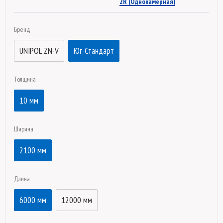
2R (Однокамерная)
Бренд
UNIPOL ZN-V
Юг-Стандарт
Толщина
10 мм
Ширина
2100 мм
Длина
6000 мм
12000 мм