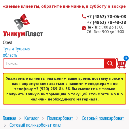
жаемые клиенты, обратите внимание, в субботу и воскресе
+7 (4862) 78-06-08
+7 (4862) 78-48-28
Пн - Пт: с 9:00 до 18:00
Сб - Вс: с 9:00 до 15:00
Орел
Тула и Тульская
область
0
Уважаемые клиенты, мы ценим ваше время, поэтому просим
вас напрямую связываться с нашими менеджерами по
телефону +7 (920) 289-84-38. Вы сможете не только
получить точную информацию о текущей стоимости, но и о
наличии необходимого материала.
Главная
Каталог
Поликарбонат
Cотовый поликарбонат
Сотовый поликарбонат опал