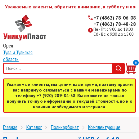
Уважаемые клиенты, обратите внимание, в субботу и воск
+7 (4862) 78-06-08
+7 (4862) 78-48-28
Пн - Пт: с 9:00 до 18:00
Сб - Вс: с 9:00 до 15:00
Орел
Тула и Тульская
область
0
Уважаемые клиенты, мы ценим ваше время, поэтому просим
вас напрямую связываться с нашими менеджерами по
телефону +7 (920) 289-84-38. Вы сможете не только
получить точную информацию о текущей стоимости, но и о
наличии необходимого материала.
Главная
Каталог
Поликарбонат
Комплектующие