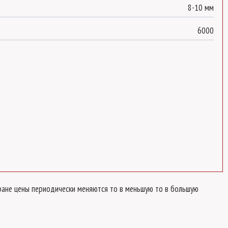
8-10 мм
6000
стране цены периодически меняются то в меньшую то в большую