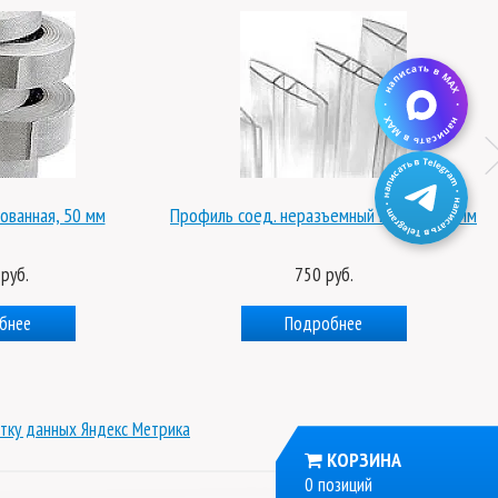
ованная, 50 мм
Профиль соед. неразъемный HP 6м - 10 мм
руб.
750 руб.
бнее
Подробнее
тку данных Яндекс Метрика
КОРЗИНА
0 позиций