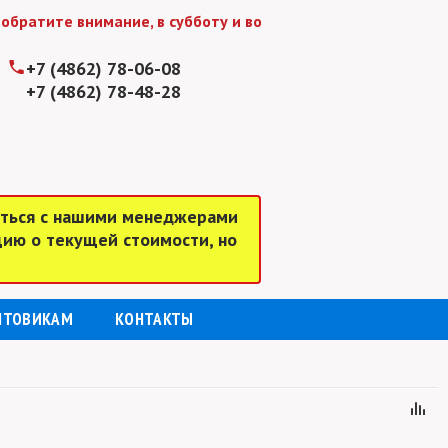
тите внимание, в субботу и воскресенье мы работаем до 1
+7 (4862) 78-06-08
+7 (4862) 78-48-28
аться с нашими менеджерами
цию о текущей стоимости, но
ПТОВИКАМ
КОНТАКТЫ