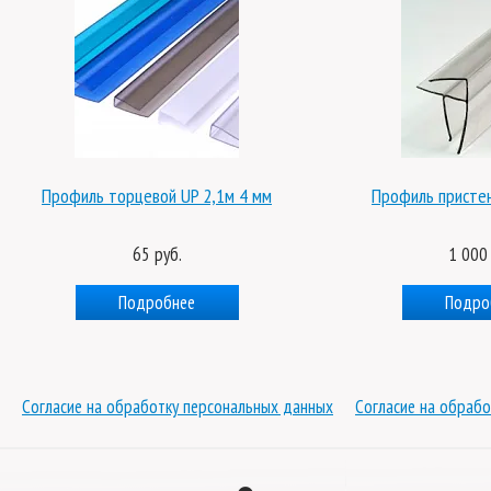
Профиль торцевой UP 2,1м 4 мм
Профиль присте
65 руб.
1 000 
Подробнее
Подро
Согласие на обработку персональных данных
Согласие на обрабо