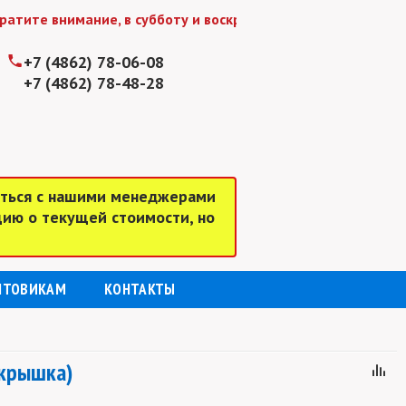
е внимание, в субботу и воскресенье мы работаем до 15:0
+7 (4862) 78-06-08
+7 (4862) 78-48-28
аться с нашими менеджерами
цию о текущей стоимости, но
ПТОВИКАМ
КОНТАКТЫ
+крышка)