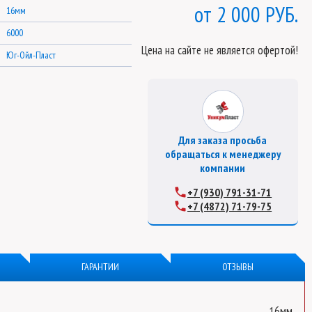
2 000 РУБ.
16мм
6000
Цена на сайте не является офертой!
Юг-Ойл-Пласт
Для заказа просьба
обращаться к менеджеру
компании
+7 (930) 791-31-71
+7 (4872) 71-79-75
ГАРАНТИИ
ОТЗЫВЫ
16мм