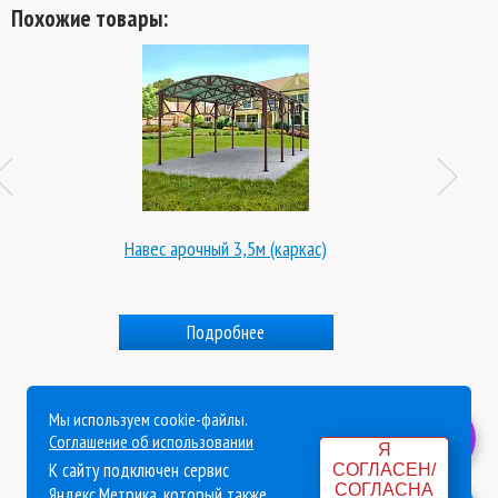
Похожие товары:
Навес арочный 3,5м (каркас)
Подробнее
Мы используем cookie-файлы.
Политика конфиденциальности
Соглашение об использовании
Я
К сайту подключен сервис
СОГЛАСЕН/
Согласие на обработку персональных данных
СОГЛАСНА
Яндекс.Метрика, который также