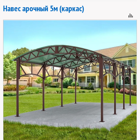
Навес арочный 5м (каркас)