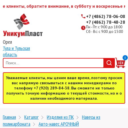
клиенты, обратите внимание, в субботу и воскресенье мы 
+7 (4862) 78-06-08
+7 (4862) 78-48-28
Пн - Пт: с 9:00 до 18:00
Сб - Вс: с 9:00 до 15:00
Орел
Тула и Тульская
область
0
Уважаемые клиенты, мы ценим ваше время, поэтому просим
вас напрямую связываться с нашими менеджерами по
телефону +7 (920) 289-84-38. Вы сможете не только
получить точную информацию о текущей стоимости, но и о
наличии необходимого материала.
Главная
Каталог
Изделия из ПК
Навесы из
поликарбоната
Авто-навес АРОЧНЫЙ