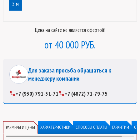
5 м
Цена на сайте не является офертой!
40 000 РУБ.
Для заказа просьба обращаться к
менеджеру компании
+7 (930) 791-31-71
+7 (4872) 71-79-75
ХАРАКТЕРИСТИКИ
СПОСОБЫ ОПЛАТЫ
ГАРАНТИИ
ОТ
РАЗМЕРЫ И ЦЕНЫ