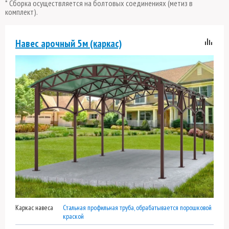
* Сборка осуществляется на болтовых соединениях (метиз в
комплект).
Навес арочный 5м (каркас)
Каркас навеса
Стальная профильная труба, обрабатывается порошковой
краской