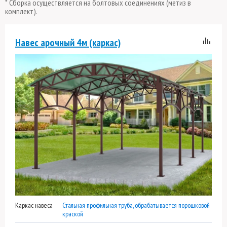
* Сборка осуществляется на болтовых соединениях (метиз в
комплект).
Навес арочный 4м (каркас)
Каркас навеса
Стальная профильная труба, обрабатывается порошковой
краской