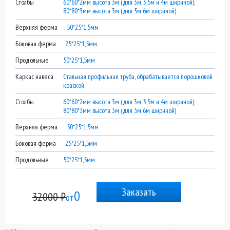
Столбы
60*60*2мм высота 3м (для 3м, 3,5м и 4м шириной);
80*80*3мм высота 3м (для 5м 6м шириной)
Верхняя ферма
50*25*1,5мм
Боковая ферма
25*25*1,5мм
Продольные
50*25*1,5мм
Каркас навеса
Стальная профильная труба, обрабатывается порошковой
краской
Столбы
60*60*2мм высота 3м (для 3м, 3,5м и 4м шириной);
80*80*3мм высота 3м (для 5м 6м шириной)
Верхняя ферма
50*25*1,5мм
Боковая ферма
25*25*1,5мм
Продольные
50*25*1,5мм
Заказать
0
32000 ₽
от