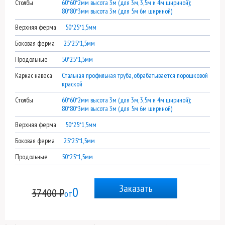
Столбы
60*60*2мм высота 3м (для 3м, 3,5м и 4м шириной);
80*80*3мм высота 3м (для 5м 6м шириной)
Верхняя ферма
50*25*1,5мм
Боковая ферма
25*25*1,5мм
Продольные
50*25*1,5мм
Каркас навеса
Стальная профильная труба, обрабатывается порошковой
краской
Столбы
60*60*2мм высота 3м (для 3м, 3,5м и 4м шириной);
80*80*3мм высота 3м (для 5м 6м шириной)
Верхняя ферма
50*25*1,5мм
Боковая ферма
25*25*1,5мм
Продольные
50*25*1,5мм
Заказать
0
37400 ₽
от