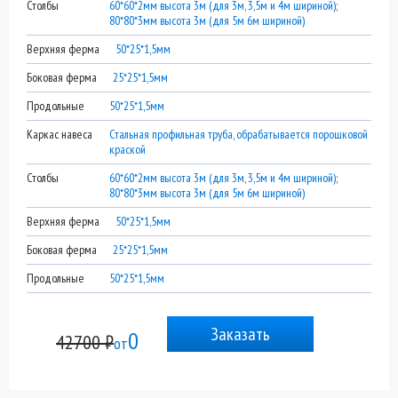
Столбы
60*60*2мм высота 3м (для 3м, 3,5м и 4м шириной);
80*80*3мм высота 3м (для 5м 6м шириной)
Верхняя ферма
50*25*1,5мм
Боковая ферма
25*25*1,5мм
Продольные
50*25*1,5мм
Каркас навеса
Стальная профильная труба, обрабатывается порошковой
краской
Столбы
60*60*2мм высота 3м (для 3м, 3,5м и 4м шириной);
80*80*3мм высота 3м (для 5м 6м шириной)
Верхняя ферма
50*25*1,5мм
Боковая ферма
25*25*1,5мм
Продольные
50*25*1,5мм
Заказать
0
42700 ₽
от