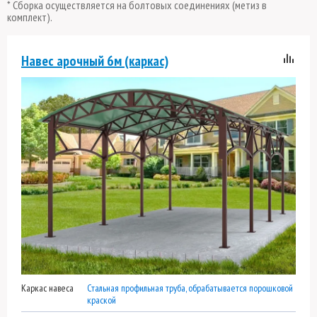
* Сборка осуществляется на болтовых соединениях (метиз в
комплект).
Навес арочный 6м (каркас)
Каркас навеса
Стальная профильная труба, обрабатывается порошковой
краской