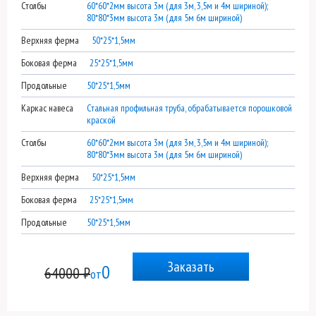
Столбы
60*60*2мм высота 3м (для 3м, 3,5м и 4м шириной);
80*80*3мм высота 3м (для 5м 6м шириной)
Верхняя ферма
50*25*1,5мм
Боковая ферма
25*25*1,5мм
Продольные
50*25*1,5мм
Каркас навеса
Стальная профильная труба, обрабатывается порошковой
краской
Столбы
60*60*2мм высота 3м (для 3м, 3,5м и 4м шириной);
80*80*3мм высота 3м (для 5м 6м шириной)
Верхняя ферма
50*25*1,5мм
Боковая ферма
25*25*1,5мм
Продольные
50*25*1,5мм
Заказать
0
64000 ₽
от