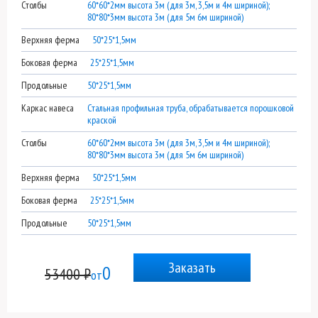
Столбы
60*60*2мм высота 3м (для 3м, 3,5м и 4м шириной);
80*80*3мм высота 3м (для 5м 6м шириной)
Верхняя ферма
50*25*1,5мм
Боковая ферма
25*25*1,5мм
Продольные
50*25*1,5мм
Каркас навеса
Стальная профильная труба, обрабатывается порошковой
краской
Столбы
60*60*2мм высота 3м (для 3м, 3,5м и 4м шириной);
80*80*3мм высота 3м (для 5м 6м шириной)
Верхняя ферма
50*25*1,5мм
Боковая ферма
25*25*1,5мм
Продольные
50*25*1,5мм
Заказать
0
53400 ₽
от