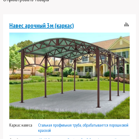
Навес арочный 3м (каркас)
Каркас навеса
Стальная профильная труба, обрабатывается порошковой
краской