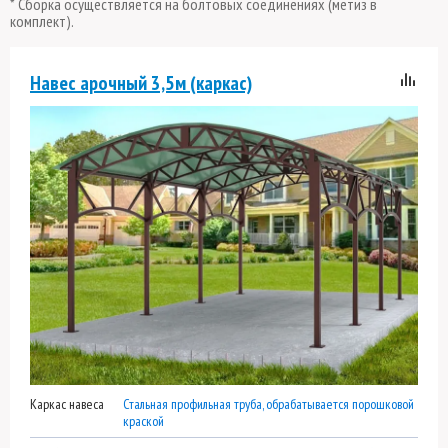
* Сборка осуществляется на болтовых соединениях (метиз в
комплект).
Навес арочный 3,5м (каркас)
Каркас навеса
Стальная профильная труба, обрабатывается порошковой
краской