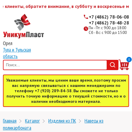
нты, обратите внимание, в субботу и воскресенье мы работ
+7 (4862) 78-06-08
+7 (4862) 78-48-28
Пн - Пт: с 9:00 до 18:00
Сб - Вс: с 9:00 до 15:00
Орел
Тула и Тульская
область
0
Уважаемые клиенты, мы ценим ваше время, поэтому просим
вас напрямую связываться с нашими менеджерами по
телефону +7 (920) 289-84-38. Вы сможете не только
получить точную информацию о текущей стоимости, но и о
наличии необходимого материала.
Главная
Каталог
Изделия из ПК
Навесы из
поликарбоната