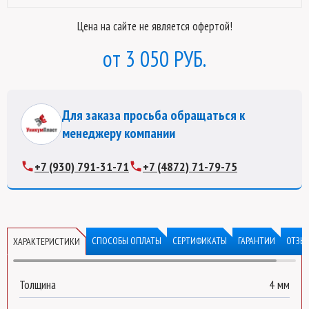
Цена на сайте не является офертой!
3 050 РУБ.
Для заказа просьба обращаться к
менеджеру компании
+7 (930) 791-31-71
+7 (4872) 71-79-75
СПОСОБЫ ОПЛАТЫ
СЕРТИФИКАТЫ
ГАРАНТИИ
ОТЗЫ
ХАРАКТЕРИСТИКИ
Толщина
4 мм