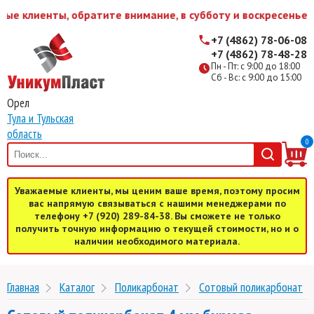
 клиенты, обратите внимание, в субботу и воскресенье мы 
+7 (4862) 78-06-08
+7 (4862) 78-48-28
Пн - Пт: с 9:00 до 18:00
Сб - Вс: с 9:00 до 15:00
Орел
Тула и Тульская
область
0
Уважаемые клиенты, мы ценим ваше время, поэтому просим
вас напрямую связываться с нашими менеджерами по
телефону +7 (920) 289-84-38. Вы сможете не только
получить точную информацию о текущей стоимости, но и о
наличии необходимого материала.
Главная
Каталог
Поликарбонат
Cотовый поликарбонат