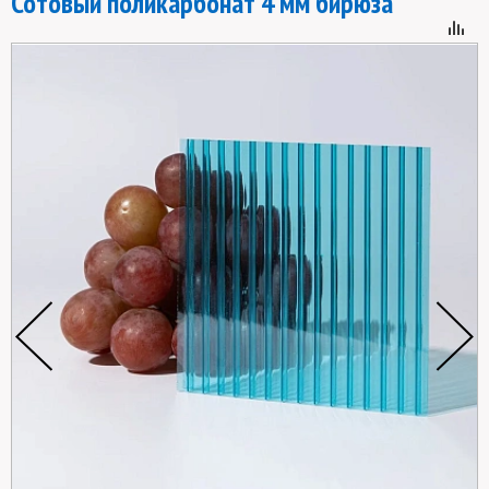
Сотовый поликарбонат 4 мм бирюза