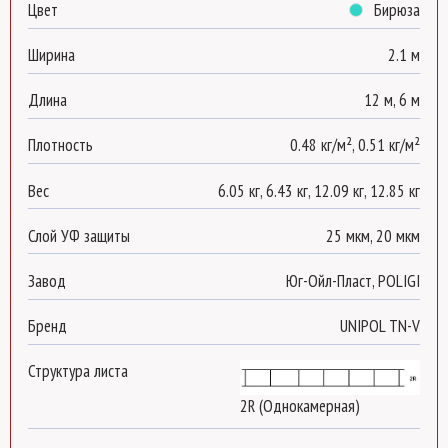
Цвет
Бирюза
Ширина
2.1 м
Длина
12 м, 6 м
Плотность
0.48 кг/м², 0.51 кг/м²
Вес
6.05 кг, 6.43 кг, 12.09 кг, 12.85 кг
Слой УФ защиты
25 мкм, 20 мкм
Завод
Юг-Ойл-Пласт, POLIGI
Бренд
UNIPOL TN-V
Структура листа
2R (Однокамерная)