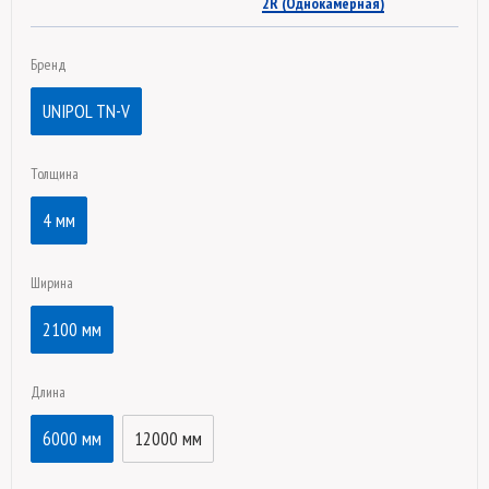
2R (Однокамерная)
Бренд
UNIPOL TN-V
Толщина
4 мм
Ширина
2100 мм
Длина
6000 мм
12000 мм