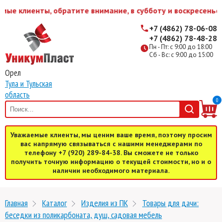
ые клиенты, обратите внимание, в субботу и воскресенье 
+7 (4862) 78-06-08
+7 (4862) 78-48-28
Пн - Пт: с 9:00 до 18:00
Сб - Вс: с 9:00 до 15:00
Орел
Тула и Тульская
область
0
Уважаемые клиенты, мы ценим ваше время, поэтому просим
вас напрямую связываться с нашими менеджерами по
телефону +7 (920) 289-84-38. Вы сможете не только
получить точную информацию о текущей стоимости, но и о
наличии необходимого материала.
Главная
Каталог
Изделия из ПК
Товары для дачи:
беседки из поликарбоната, душ, садовая мебель