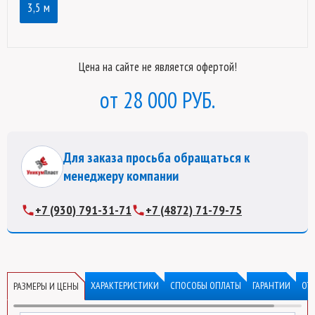
3,5 м
Цена на сайте не является офертой!
28 000 РУБ.
Для заказа просьба обращаться к
менеджеру компании
+7 (930) 791-31-71
+7 (4872) 71-79-75
ХАРАКТЕРИСТИКИ
СПОСОБЫ ОПЛАТЫ
ГАРАНТИИ
ОТ
РАЗМЕРЫ И ЦЕНЫ