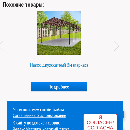
Похожие товары:
Навес двухскатный 5м (каркас)
Подробнее
Мы используем cookie-файлы.
Политика конфиденциальности
Соглашение об использовании
Я
К сайту подключен сервис
СОГЛАСЕН/
Согласие на обработку персональных данных
СОГЛАСНА
Яндекс.Метрика, который также