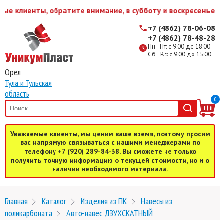
 клиенты, обратите внимание, в субботу и воскресенье мы
+7 (4862) 78-06-08
+7 (4862) 78-48-28
Пн - Пт: с 9:00 до 18:00
Сб - Вс: с 9:00 до 15:00
Орел
Тула и Тульская
область
0
Уважаемые клиенты, мы ценим ваше время, поэтому просим
вас напрямую связываться с нашими менеджерами по
телефону +7 (920) 289-84-38. Вы сможете не только
получить точную информацию о текущей стоимости, но и о
наличии необходимого материала.
Главная
Каталог
Изделия из ПК
Навесы из
поликарбоната
Авто-навес ДВУХСКАТНЫЙ