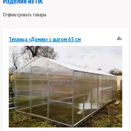
Изделия из ПК
Отфильтровать товары
Теплица «Домик» с шагом 65 см