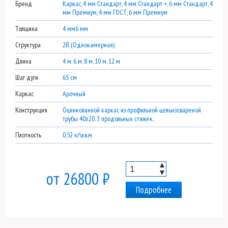
Бренд
Каркас, 4 мм Стандарт, 4 мм Стандарт +, 6 мм Стандарт, 4
мм Премиум, 4 мм ГОСТ, 6 мм Премиум
Толщина
4 мм6 мм
Структура
2R (Однокамерная)
Длина
4 м, 6 м, 8 м, 10 м, 12 м
Шаг дуги
65 см
Каркас
Арочный
Конструкция
Оцинкованной каркас из профильной цельносвареной
трубы 40х20. 3 продольных стяжек.
Плотность
0,52 кг\кв.м
▲
▼
от 26800 ₽
Подробнее