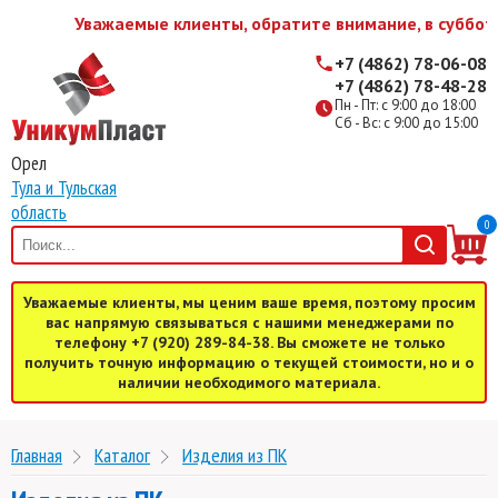
Уважаемые клиенты, обратите внимание, в субботу
+7 (4862) 78-06-08
+7 (4862) 78-48-28
Пн - Пт: с 9:00 до 18:00
Сб - Вс: с 9:00 до 15:00
Орел
Тула и Тульская
область
0
Уважаемые клиенты, мы ценим ваше время, поэтому просим
вас напрямую связываться с нашими менеджерами по
телефону +7 (920) 289-84-38. Вы сможете не только
получить точную информацию о текущей стоимости, но и о
наличии необходимого материала.
Главная
Каталог
Изделия из ПК