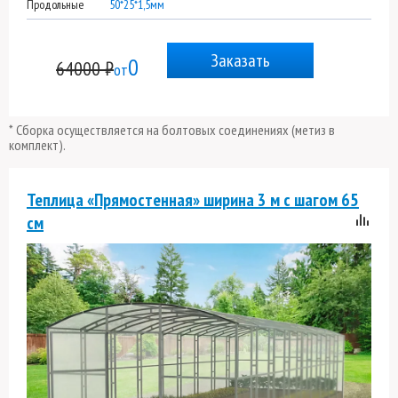
Продольные
50*25*1,5мм
Заказать
0
64000 ₽
от
* Сборка осуществляется на болтовых соединениях (метиз в
комплект).
Теплица «Прямостенная» ширина 3 м с шагом 65
см