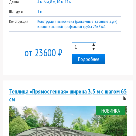
Длина
4 м, 6 м, 8 м, 10 м, 12 м
Шаг дуги
1 м
Конструкция
Конструкция выполнена (разъемные двойные дуги)
из оцинкованной профильной трубы 25х25х1.
▲
▼
от 23600 ₽
Подробнее
Теплица «Прямостенная» ширина 3,5 м с шагом 65
см
НОВИНКА