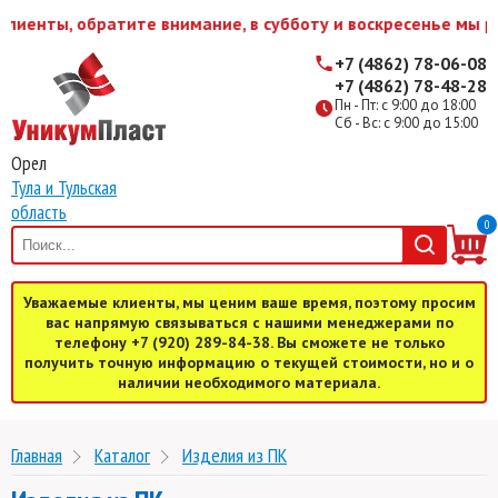
обратите внимание, в субботу и воскресенье мы работаем 
+7 (4862) 78-06-08
+7 (4862) 78-48-28
Пн - Пт: с 9:00 до 18:00
Сб - Вс: с 9:00 до 15:00
Орел
Тула и Тульская
область
0
Уважаемые клиенты, мы ценим ваше время, поэтому просим
вас напрямую связываться с нашими менеджерами по
телефону +7 (920) 289-84-38. Вы сможете не только
получить точную информацию о текущей стоимости, но и о
наличии необходимого материала.
Главная
Каталог
Изделия из ПК