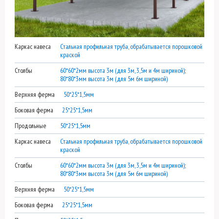
Каркас навеса
Стальная профильная труба, обрабатывается порошковой
краской
Столбы
60*60*2мм высота 3м (для 3м, 3,5м и 4м шириной);
80*80*3мм высота 3м (для 5м 6м шириной)
Верхняя ферма
50*25*1,5мм
Боковая ферма
25*25*1,5мм
Продольные
50*25*1,5мм
Каркас навеса
Стальная профильная труба, обрабатывается порошковой
краской
Столбы
60*60*2мм высота 3м (для 3м, 3,5м и 4м шириной);
80*80*3мм высота 3м (для 5м 6м шириной)
Верхняя ферма
50*25*1,5мм
Боковая ферма
25*25*1,5мм