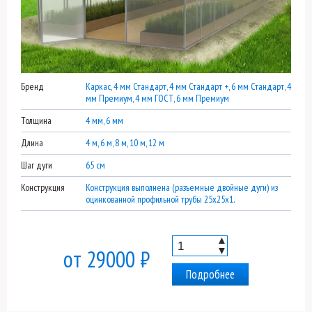
Бренд
Каркас, 4 мм Стандарт, 4 мм Стандарт +, 6 мм Стандарт, 4
мм Премиум, 4 мм ГОСТ, 6 мм Премиум
Толщина
4 мм, 6 мм
Длина
4 м, 6 м, 8 м, 10 м, 12 м
Шаг дуги
65 см
Конструкция
Конструкция выполнена (разъемные двойные дуги) из
оцинкованной профильной трубы 25х25х1.
▲
▼
от 29000 ₽
Подробнее