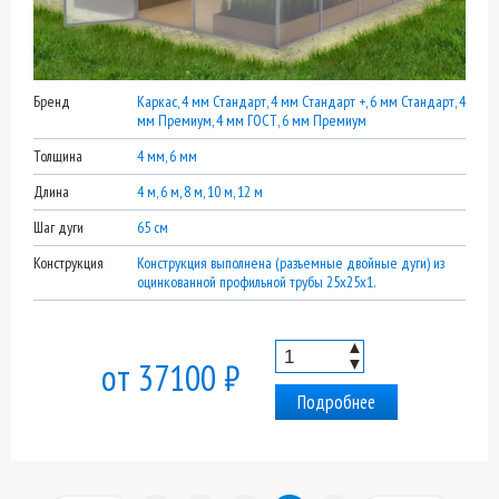
Бренд
Каркас, 4 мм Стандарт, 4 мм Стандарт +, 6 мм Стандарт, 4
мм Премиум, 4 мм ГОСТ, 6 мм Премиум
Толщина
4 мм, 6 мм
Длина
4 м, 6 м, 8 м, 10 м, 12 м
Шаг дуги
65 см
Конструкция
Конструкция выполнена (разъемные двойные дуги) из
оцинкованной профильной трубы 25х25х1.
▲
▼
от 37100 ₽
Подробнее