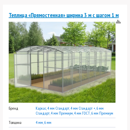
Теплица «Прямостенная» ширина 3 м с шагом 1 м
Бренд
Каркас, 4 мм Стандарт, 4 мм Стандарт +, 6 мм
Стандарт, 4 мм Премиум, 4 мм ГОСТ, 6 мм Премиум
Толщина
4 мм, 6 мм