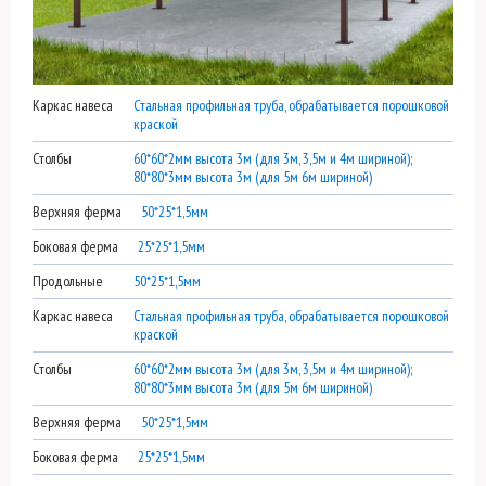
Каркас навеса
Стальная профильная труба, обрабатывается порошковой
краской
Столбы
60*60*2мм высота 3м (для 3м, 3,5м и 4м шириной);
80*80*3мм высота 3м (для 5м 6м шириной)
Верхняя ферма
50*25*1,5мм
Боковая ферма
25*25*1,5мм
Продольные
50*25*1,5мм
Каркас навеса
Стальная профильная труба, обрабатывается порошковой
краской
Столбы
60*60*2мм высота 3м (для 3м, 3,5м и 4м шириной);
80*80*3мм высота 3м (для 5м 6м шириной)
Верхняя ферма
50*25*1,5мм
Боковая ферма
25*25*1,5мм