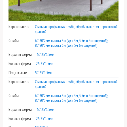
Каркас навеса
Стальная профильная труба, обрабатывается порошковой
краской
Столбы
60*60*2мм высота 3м (для 3м, 3,5м и 4м шириной);
80*80*3мм высота 3м (для 5м 6м шириной)
Верхняя ферма
50*25*1,5мм
Боковая ферма
25*25*1,5мм
Продольные
50*25*1,5мм
Каркас навеса
Стальная профильная труба, обрабатывается порошковой
краской
Столбы
60*60*2мм высота 3м (для 3м, 3,5м и 4м шириной);
80*80*3мм высота 3м (для 5м 6м шириной)
Верхняя ферма
50*25*1,5мм
Боковая ферма
25*25*1,5мм