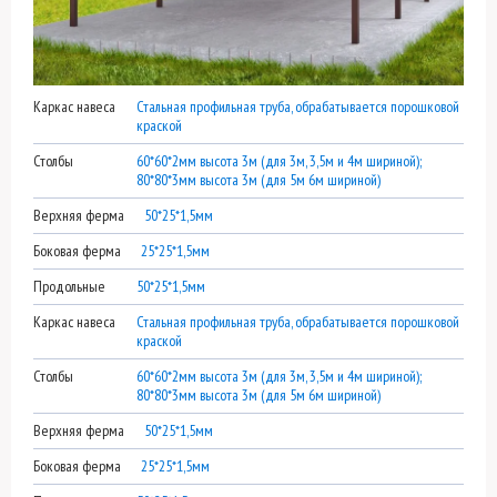
Каркас навеса
Стальная профильная труба, обрабатывается порошковой
краской
Столбы
60*60*2мм высота 3м (для 3м, 3,5м и 4м шириной);
80*80*3мм высота 3м (для 5м 6м шириной)
Верхняя ферма
50*25*1,5мм
Боковая ферма
25*25*1,5мм
Продольные
50*25*1,5мм
Каркас навеса
Стальная профильная труба, обрабатывается порошковой
краской
Столбы
60*60*2мм высота 3м (для 3м, 3,5м и 4м шириной);
80*80*3мм высота 3м (для 5м 6м шириной)
Верхняя ферма
50*25*1,5мм
Боковая ферма
25*25*1,5мм